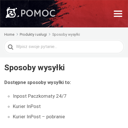
Home
Produkty i usługi
Sposoby wysyłki
Search
For
Sposoby wysyłki
Dostępne sposoby wysyłki to:
Inpost Paczkomaty 24/7
Kurier InPost
Kurier InPost – pobranie