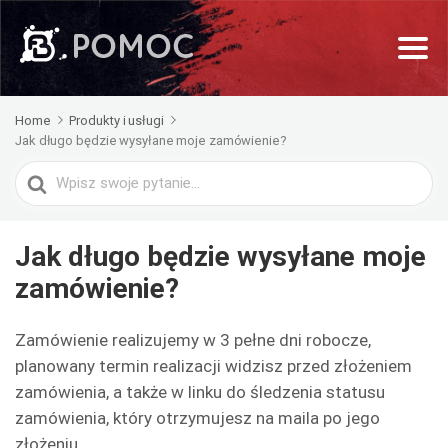
Home
Produkty i usługi
Jak długo będzie wysyłane moje zamówienie?
Search
For
Jak długo będzie wysyłane moje
zamówienie?
Zamówienie realizujemy w 3 pełne dni robocze,
planowany termin realizacji widzisz przed złożeniem
zamówienia, a także w linku do śledzenia statusu
zamówienia, który otrzymujesz na maila po jego
złożeniu.