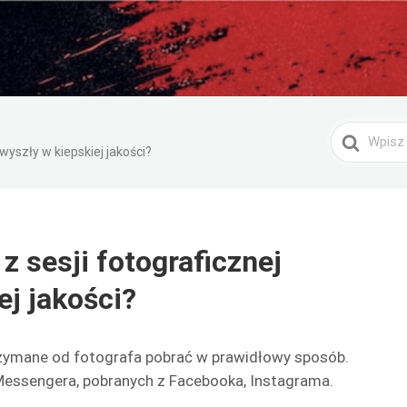
Search
 wyszły w kiepskiej jakości?
For
z sesji fotograficznej
ej jakości?
trzymane od fotografa pobrać w prawidłowy sposób.
 Messengera, pobranych z Facebooka, Instagrama.