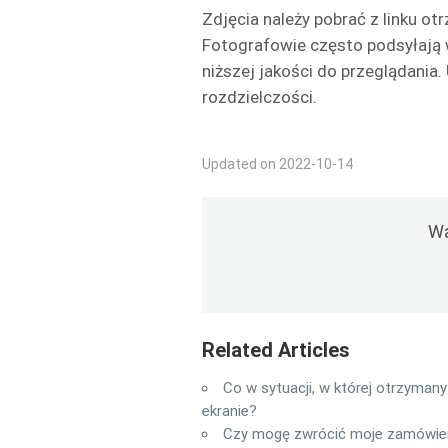
Zdjęcia należy pobrać z linku o
Fotografowie często podsyłają w
niższej jakości do przeglądania.
rozdzielczości.
Updated on 2022-10-14
Wa
Related Articles
Co w sytuacji, w której otrzymany
ekranie?
Czy mogę zwrócić moje zamówie