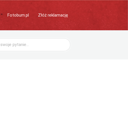
Fotobum.pl
Złóż reklamację