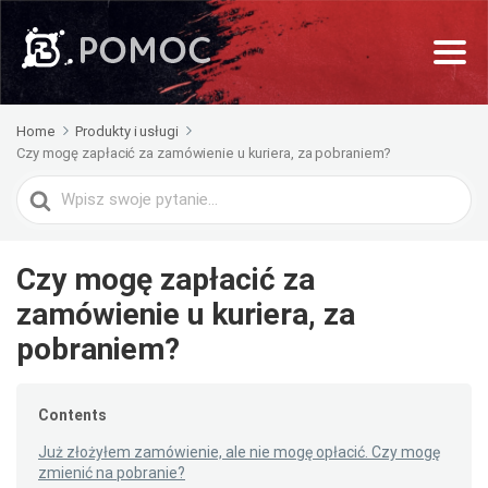
Home
Produkty i usługi
Czy mogę zapłacić za zamówienie u kuriera, za pobraniem?
Search
For
Czy mogę zapłacić za
zamówienie u kuriera, za
pobraniem?
Contents
Już złożyłem zamówienie, ale nie mogę opłacić. Czy mogę
zmienić na pobranie?