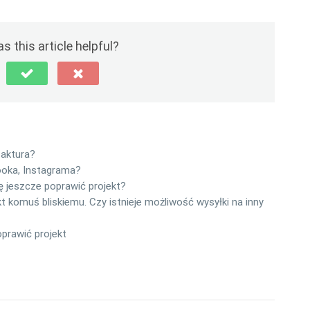
s this article helpful?
faktura?
ooka, Instagrama?
 jeszcze poprawić projekt?
komuś bliskiemu. Czy istnieje możliwość wysyłki na inny
prawić projekt