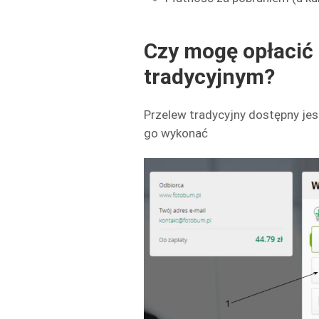
Czy mogę opłacić
tradycyjnym?
Przelew tradycyjny dostępny jest
go wykonać