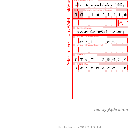
Tak wygląda stron
Updated on 2022-10-14