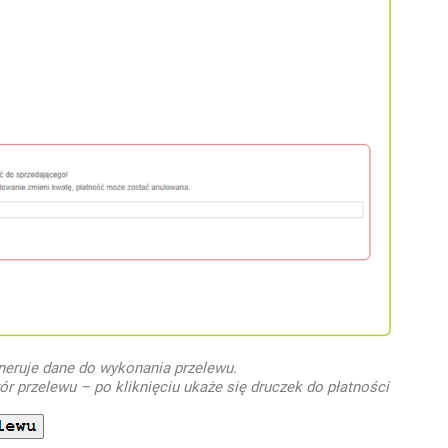
neruje dane do wykonania przelewu.
ór przelewu – po kliknięciu ukaże się druczek do płatności