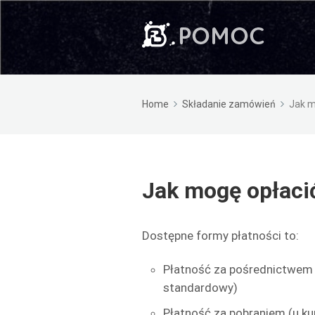
Home
Składanie zamówień
Jak m
Jak mogę opłaci
Dostępne formy płatności to:
Płatność za pośrednictwem P
standardowy)
Płatność za pobraniem (u kur