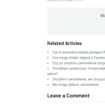
Wa
Related Articles
Czy w przesyłce będzie paragon/
Czy mogę dodać zdjęcia z Faceb
Czy po złożeniu zamówienia mogę
Chciałbym podarować fotoprodukt 
adres?
Złożyłem zamówienie, ale chcę po
Nie mogę opłacić zamówienia
Leave a Comment